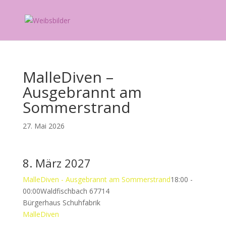
MalleDiven –
Ausgebrannt am
Sommerstrand
27. Mai 2026
8. März 2027
MalleDiven - Ausgebrannt am Sommerstrand
18:00 -
00:00
Waldfischbach 67714
Bürgerhaus Schuhfabrik
MalleDiven