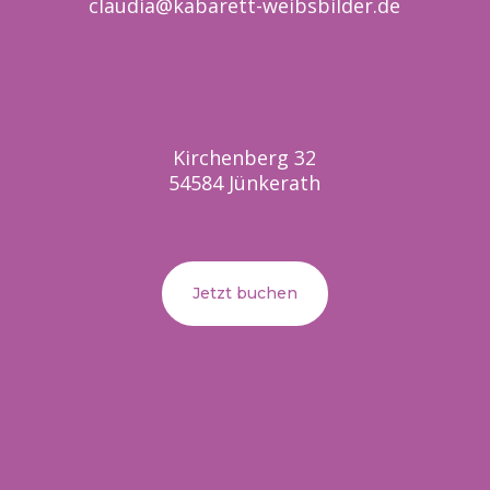
claudia@kabarett-weibsbilder.de
Kirchenberg 32
54584 Jünkerath
Jetzt buchen