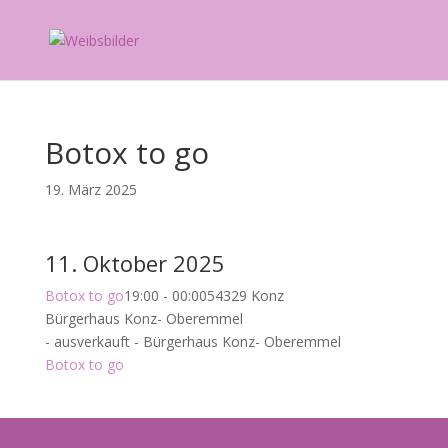
Botox to go
19. März 2025
11. Oktober 2025
Botox to go
19:00 - 00:00
54329 Konz
Bürgerhaus Konz- Oberemmel
- ausverkauft -
Bürgerhaus Konz- Oberemmel
Botox to go