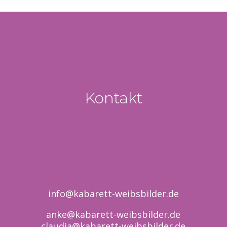
Kontakt
info@kabarett-weibsbilder.de
anke@kabarett-weibsbilder.de
claudia@kabarett-weibsbilder.de