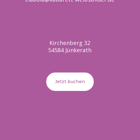
Kirchenberg 32
54584 Jünkerath
Jetzt buchen