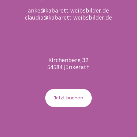
anke@kabarett-weibsbilder.de
claudia@kabarett-weibsbilder.de
Kirchenberg 32
54584 Jünkerath
Jetzt buchen