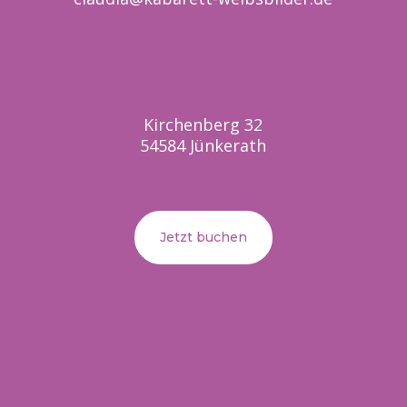
Kirchenberg 32
54584 Jünkerath
Jetzt buchen