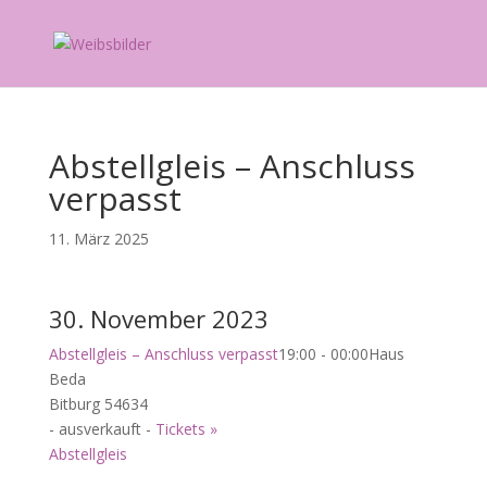
Abstellgleis – Anschluss
verpasst
11. März 2025
30. November 2023
Abstellgleis – Anschluss verpasst
19:00 - 00:00
Haus
Beda
Bitburg 54634
- ausverkauft -
Tickets »
Abstellgleis