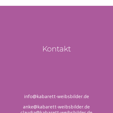
Kontakt
info@kabarett-weibsbilder.de
anke@kabarett-weibsbilder.de
claudia@kabarett-weibsbilder.de