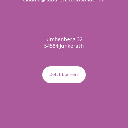
Kirchenberg 32
54584 Jünkerath
Jetzt buchen