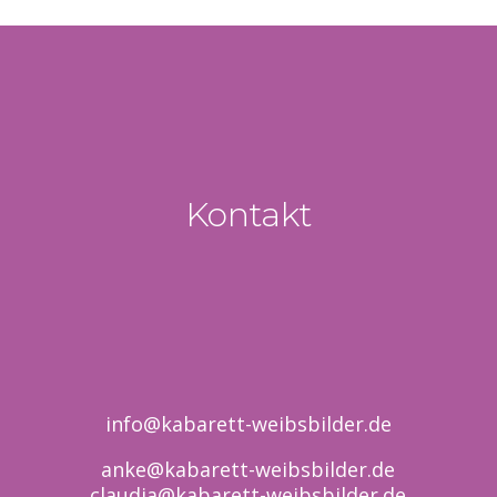
Kontakt
info@kabarett-weibsbilder.de
anke@kabarett-weibsbilder.de
claudia@kabarett-weibsbilder.de