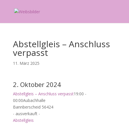
Abstellgleis – Anschluss
verpasst
11. März 2025
2. Oktober 2024
Abstellgleis – Anschluss verpasst
19:00 -
00:00
Aubachhalle
Bannberscheid 56424
- ausverkauft -
Abstellgleis